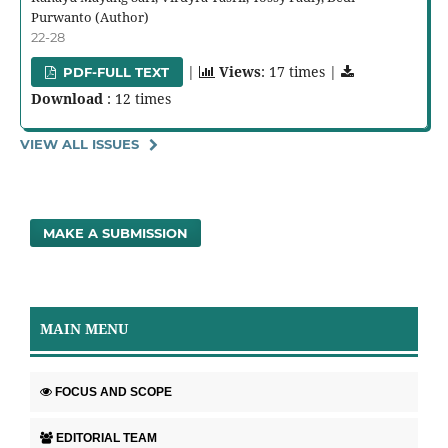
Purwanto (Author)
22-28
|
Views
: 17 times |
PDF-FULL TEXT
Download
: 12 times
VIEW ALL ISSUES
MAKE A SUBMISSION
MAIN MENU
FOCUS AND SCOPE
EDITORIAL TEAM