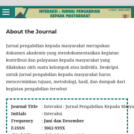
About the Journal
Jurnal pengabdian kepada masyarakat merupakan
dokumen akademis yang mendokumentasikan kegiatan
kontribusi dan pelayanan kepada masyarakat yang
dilakukan oleh suatu kelompok atau individu. Deskripsi
untuk jurnal pengabdian kepada masyarakat harus
mencerminkan tujuan, metodologi, hasil, dan dampak dari
kegiatan pengabdian tersebut
Journal Title
: Interaksi : Jurnal Pengabdian Kepada Masy
Initials
: Interaksi
Frequency
:
Juni dan Desember
E-ISSN
:
3062-939X