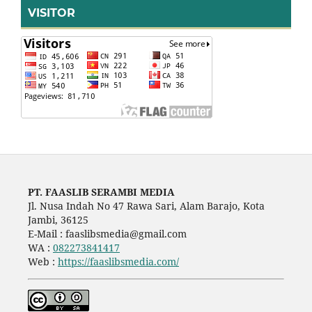
VISITOR
PT. FAASLIB SERAMBI MEDIA
Jl. Nusa Indah No 47 Rawa Sari, Alam Barajo, Kota
Jambi, 36125
E-Mail : faaslibsmedia@gmail.com
WA :
082273841417
Web :
https://faaslibsmedia.com/