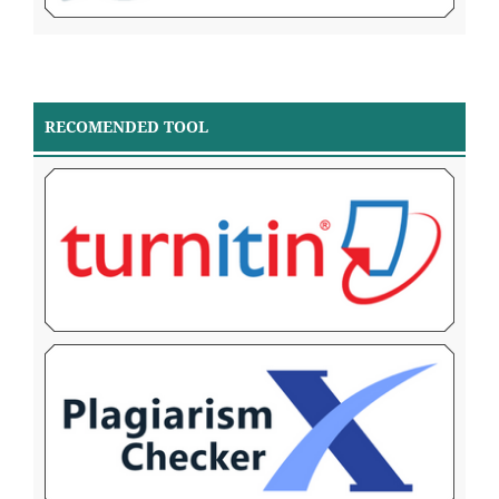
RECOMENDED TOOL