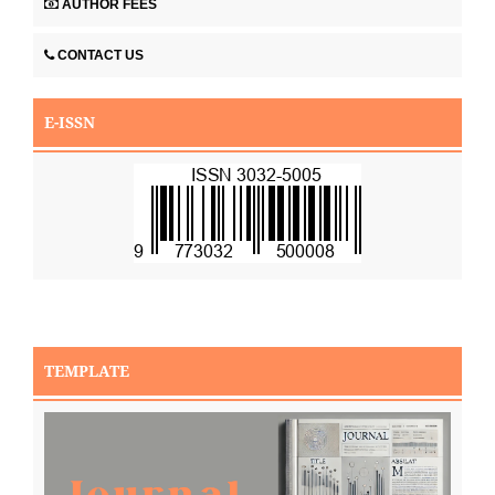
AUTHOR FEES
CONTACT US
E-ISSN
TEMPLATE