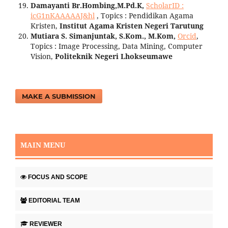
Damayanti Br.Hombing,M.Pd.K,
ScholarID :
icG1nKAAAAAJ&hl
, Topics : Pendidikan Agama
Kristen,
Institut Agama Kristen Negeri Tarutung
Mutiara S. Simanjuntak, S.Kom., M.Kom,
Orcid
,
Topics :
Image Processing, Data Mining, Computer
Vision,
Politeknik Negeri Lhokseumawe
MAKE A SUBMISSION
MAIN MENU
FOCUS AND SCOPE
EDITORIAL TEAM
REVIEWER