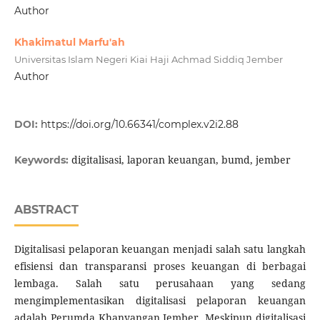
Author
Khakimatul Marfu'ah
Universitas Islam Negeri Kiai Haji Achmad Siddiq Jember
Author
DOI:
https://doi.org/10.66341/complex.v2i2.88
digitalisasi, laporan keuangan, bumd, jember
Keywords:
ABSTRACT
Digitalisasi pelaporan keuangan menjadi salah satu langkah
efisiensi dan transparansi proses keuangan di berbagai
lembaga. Salah satu perusahaan yang sedang
mengimplementasikan digitalisasi pelaporan keuangan
adalah Perumda Khanyangan Jember. Meskipun digitalisasi