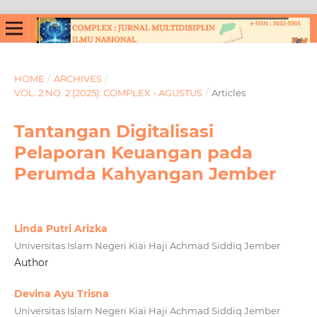
HOME
/
ARCHIVES
/
VOL. 2 NO. 2 (2025): COMPLEX - AGUSTUS
/
Articles
Tantangan Digitalisasi
Pelaporan Keuangan pada
Perumda Kahyangan Jember
Linda Putri Arizka
Universitas Islam Negeri Kiai Haji Achmad Siddiq Jember
Author
Devina Ayu Trisna
Universitas Islam Negeri Kiai Haji Achmad Siddiq Jember