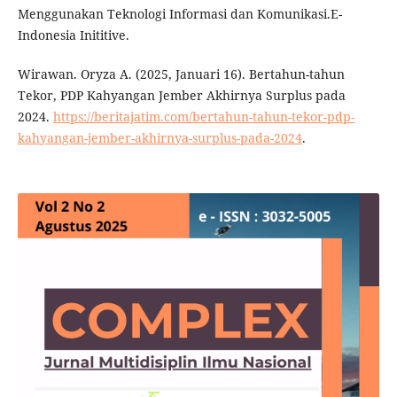
Menggunakan Teknologi Informasi dan Komunikasi.E-
Indonesia Inititive.
Wirawan. Oryza A. (2025, Januari 16). Bertahun-tahun
Tekor, PDP Kahyangan Jember Akhirnya Surplus pada
2024.
https://beritajatim.com/bertahun-tahun-tekor-pdp-
kahyangan-jember-akhirnya-surplus-pada-2024
.