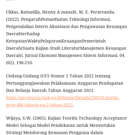
Ukkas, Ratnadila, Henny A manafe, M. E. Persevanda.
(2022). PengaruhPemanfaatan Teknologi Informasi,
Pengendalian Intern Akuntansi dan Pengawasan Keuangan
Daerahterhadap
KetepatanWaktuPelaporanKeuanganPemerintah
Daerah(Suatu Kajian Studi LiteraturManajemen Keuangan
Daerah). Jurnal Ekonomi Manajemen Sistem Informasi. 04
(02), 198-210.
Undang-Undang (UU) Nomor 2 Tahun 2022 tentang
Pertanggungjawaban Pelaksanaan Anggaran Pendapatan
Dan Belanja Daerah Tahun Anggaran 2021.
https://peraturan.bpk.go.id/Home/Details/230331/perda-
prov-dki-jakarta-no-2-tahun-2022
.
Wijaya, S.W. (2005). Kajian Teoritis Technology Acceptance
Model Sebagai Model Pendekatan untuk Menentukan
Strategi Mendorong Kemauan Pengguna dalam