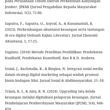
pada Perusahaan Umum Daerah Perkebunan Kahyangan
Jember. JPKMI (Jurnal Pengabdian Kepada Masyarakat
Indonesia), 5(2), 72-80.
Saputra, F., Saputra, O., Asyraf, A., & Kusumastuti, R.
(2023). Perkembangan akuntansi keuangan serta tantangan
di era digital (Sebuah Kajian Literatur). Jurnal Ekonomi
AKuntansi, 1, 17-25.
Sugiono. (2018) Metode Penelitian Pendidikan: Pendekatan
Kualitatif, Pendekatan Kuantitatif, dan R & D. Avabeta.
Sosial, J., Rachmalia, R., & Rizqina, N. Integrasi sosial media
dalam strategi digital marketing sebagai wadah promosi
bisnis kudapan Nini. Jurnal Sosial & Abdimasyarakat, 11–18.
Triani, K. I., & Ainy, R. N. (2024). Upgrading tata kelola
keuangan melalui digitalisasi pelaporan keuangan. Jurnal
Pembelajaran Pemberdayaan Masyarakat (JP2M), 5(4), 848-
859.