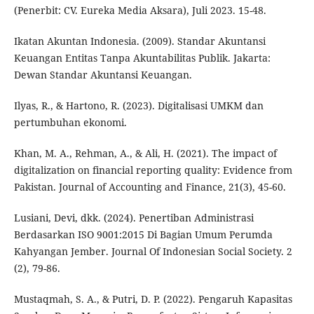
(Penerbit: CV. Eureka Media Aksara), Juli 2023. 15-48.
Ikatan Akuntan Indonesia. (2009). Standar Akuntansi
Keuangan Entitas Tanpa Akuntabilitas Publik. Jakarta:
Dewan Standar Akuntansi Keuangan.
Ilyas, R., & Hartono, R. (2023). Digitalisasi UMKM dan
pertumbuhan ekonomi.
Khan, M. A., Rehman, A., & Ali, H. (2021). The impact of
digitalization on financial reporting quality: Evidence from
Pakistan. Journal of Accounting and Finance, 21(3), 45-60.
Lusiani, Devi, dkk. (2024). Penertiban Administrasi
Berdasarkan ISO 9001:2015 Di Bagian Umum Perumda
Kahyangan Jember. Journal Of Indonesian Social Society. 2
(2), 79-86.
Mustaqmah, S. A., & Putri, D. P. (2022). Pengaruh Kapasitas