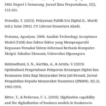
SMA Negeri 1 Semarang. Jurnal Ilmu Perpustakaan, 2(2),
152-161.
Prasodjo, T. (2023). Pelayanan Publik Era Digital (L. Murdi
(ed.); Issue 2001). CV. Literasi Nusantara Abadi.
Pratama, Agustyan. 2008. Analisis Technology Acceptance
Model (TAM) dan Faktor-faktor yang Mempengaruhi
Kepuasan Pemakai Sistem Informasi Berbasis Komputer.
Skripsi. Fakultas Ekonomi, Universitas Diponegoro.
Rahmadhani, S. N., Kartika, A., & Arnita, V. (2023)
Optimalisasi Pengetahuan Pelaporan Keuangan Digital dan
Keamanan Data Bagi Masyarakat Desa Jati Kesumi. Jurnal
Pengabdian Kepada Masyarakat Nusantara (JPkMN), 3(2.2),
1905-1910.
Ritter, T., & Pedersen, C. L. (2020). Digitization capability
and the digitalization of business models in business-to-