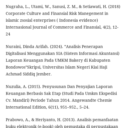
Nugraha, L., Utami, W., Sanusi, Z. M., & Setiawati, H. (2018)
Corporate Culture and Finansial Risk Manegement in
islamic zsosial enterprises ( Indonesia evidence)
Internasional Journal of Commerce and Finansial, 4(2), 12-
24
Nuraini, Dinda Arifah. (2024). ”Analisis Penerapan
Digitalisasi Menggunakan SIA (Sistem Informasi Akuntansi)
Laporan Keuangan Pada UMKM Bakery di Kabupaten
Bondowos”Skripsi, Universitas Islam Negeri Kiai Haji
Achmad Siddiq Jember.
Nuzulia, A. (2015). Penyusunan Dan Penyajian Laporan
Keuangan Berbasis Sak Etap (Studi Pada Umkm Ekspedisi
Cv. Mandiri) Periode Tahun 2014. Angewandte Chemie
International Edition, 6(11), 951–952., 5–24.
Prabowo, A., & Heriyanto, H. (2013). Analisis pemanfaatan
buku elektronik (e-book) oleh pemustaka di perpustakaan